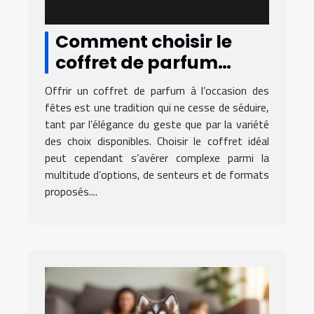
Comment choisir le
coffret de parfum
parfait pour les fêtes ?
Offrir un coffret de parfum à l’occasion des
fêtes est une tradition qui ne cesse de séduire,
tant par l’élégance du geste que par la variété
des choix disponibles. Choisir le coffret idéal
peut cependant s’avérer complexe parmi la
multitude d’options, de senteurs et de formats
proposés....