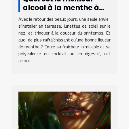
alcool à la menthe à
déguster en printemps
Avec le retour des beaux jours, une seule envie :
?
s’installer en terrasse, lunettes de soleil sur le
nez, et trinquer à la douceur du printemps. Et
quoi de plus rafraîchissant qu’une bonne liqueur
de menthe ? Entre sa fraîcheur inimitable et sa
polyvalence en cocktail ou en digestif, cet
alcool...