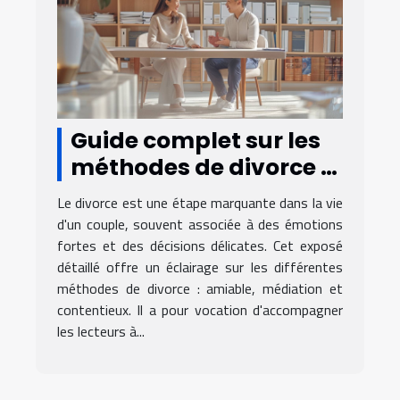
Guide complet sur les
méthodes de divorce :
amiable, médiation et
Le divorce est une étape marquante dans la vie
contentieux
d'un couple, souvent associée à des émotions
fortes et des décisions délicates. Cet exposé
détaillé offre un éclairage sur les différentes
méthodes de divorce : amiable, médiation et
contentieux. Il a pour vocation d'accompagner
les lecteurs à...