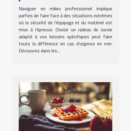
adapté à vos besoins
Naviguer en milieu professionnel implique
professionnels ?
parfois de faire face à des situations extrêmes
où la sécurité de l’équipage et du matériel est
mise à l’épreuve. Choisir un radeau de survie
adapté à vos besoins spécifiques peut faire
toute la différence en cas d’urgence en mer.
Découvrez dans les...