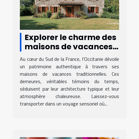
Explorer le charme des
maisons de vacances
traditionnelles en
Au cœur du Sud de la France, l’Occitanie dévoile
Occitanie
un patrimoine authentique à travers ses
maisons de vacances traditionnelles. Ces
demeures, véritables témoins du temps,
séduisent par leur architecture typique et leur
atmosphère chaleureuse. Laissez-vous
transporter dans un voyage sensoriel où...