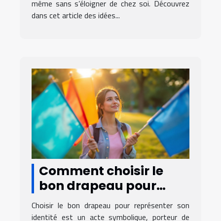
même sans s’éloigner de chez soi. Découvrez
dans cet article des idées...
Comment choisir le
bon drapeau pour
représenter votre
Choisir le bon drapeau pour représenter son
identité?
identité est un acte symbolique, porteur de