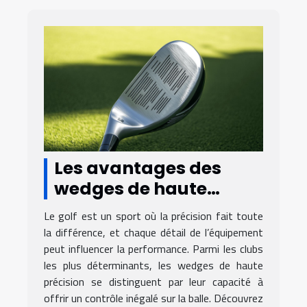
Les avantages des
wedges de haute
précision dans le golf
Le golf est un sport où la précision fait toute
la différence, et chaque détail de l’équipement
peut influencer la performance. Parmi les clubs
les plus déterminants, les wedges de haute
précision se distinguent par leur capacité à
offrir un contrôle inégalé sur la balle. Découvrez