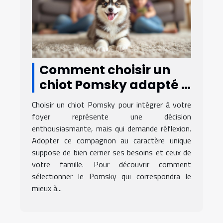
Comment choisir un
chiot Pomsky adapté à
votre famille ?
Choisir un chiot Pomsky pour intégrer à votre
foyer représente une décision
enthousiasmante, mais qui demande réflexion.
Adopter ce compagnon au caractère unique
suppose de bien cerner ses besoins et ceux de
votre famille. Pour découvrir comment
sélectionner le Pomsky qui correspondra le
mieux à...