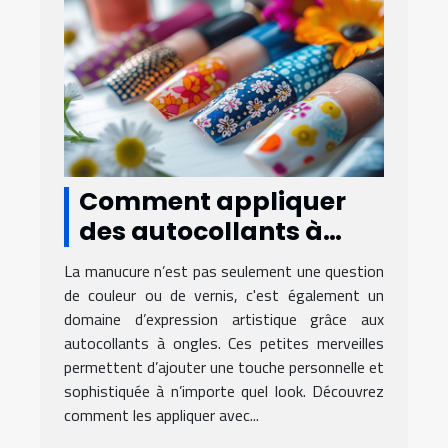
Comment appliquer
des autocollants à
ongles pour une
La manucure n’est pas seulement une question
manucure parfaite
de couleur ou de vernis, c'est également un
domaine d’expression artistique grâce aux
autocollants à ongles. Ces petites merveilles
permettent d’ajouter une touche personnelle et
sophistiquée à n’importe quel look. Découvrez
comment les appliquer avec...