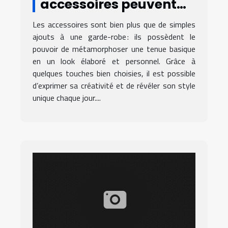
accessoires peuvent
transformer votre
Les accessoires sont bien plus que de simples
tenue quotidienne ?
ajouts à une garde-robe : ils possèdent le
pouvoir de métamorphoser une tenue basique
en un look élaboré et personnel. Grâce à
quelques touches bien choisies, il est possible
d’exprimer sa créativité et de révéler son style
unique chaque jour....