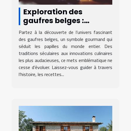
Exploration des
gaufres belges :
traditions et
Partez à la découverte de l’univers fascinant
innovations culinaires
des gaufres belges, un symbole gourmand qui
séduit les papilles du monde entier. Des
traditions séculaires aux innovations culinaires
les plus audacieuses, ce mets emblématique ne
cesse d’évoluer. Laissez-vous guider à travers
l’histoire, les recettes...