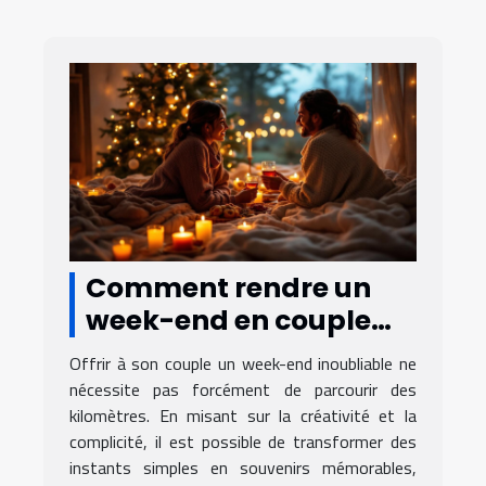
Comment rendre un
week-end en couple
inoubliable sans
Offrir à son couple un week-end inoubliable ne
voyager loin ?
nécessite pas forcément de parcourir des
kilomètres. En misant sur la créativité et la
complicité, il est possible de transformer des
instants simples en souvenirs mémorables,