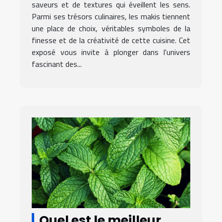
préparation
saveurs et de textures qui éveillent les sens.
Parmi ses trésors culinaires, les makis tiennent
une place de choix, véritables symboles de la
finesse et de la créativité de cette cuisine. Cet
exposé vous invite à plonger dans l'univers
fascinant des...
Quel est le meilleur