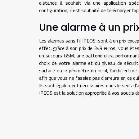
distance à souhait via une application spéc
configuration, il est souhaité de télécharger l’ap
Une alarme à un pri
Les alarmes sans fil IPEOS, sont à un prix except
effet, grâce à son prix de 349 euros, vous ête
un secours GSM, une batterie ultra performante
choix de votre alarme et du niveau de sécurit
surface ou le périmètre du local, l’architect
afin que vous ne fassiez pas d'erreurs en ce qui
Ils sont également nécessaires dans le sens d’
IPEOS est la solution appropriée à vos soucis de