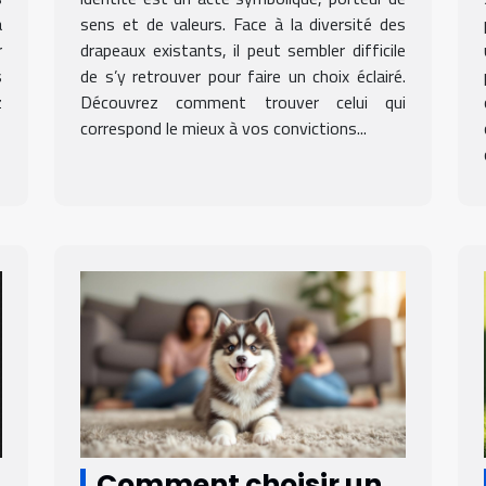
a
sens et de valeurs. Face à la diversité des
r
drapeaux existants, il peut sembler difficile
s
de s’y retrouver pour faire un choix éclairé.
z
Découvrez comment trouver celui qui
correspond le mieux à vos convictions...
Comment choisir un