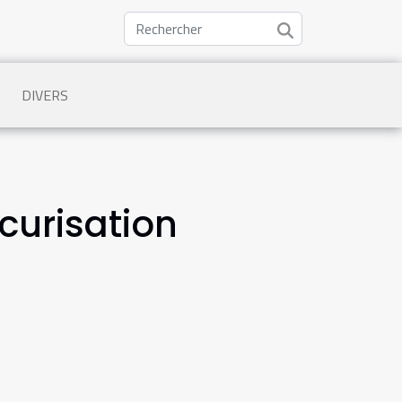
DIVERS
écurisation