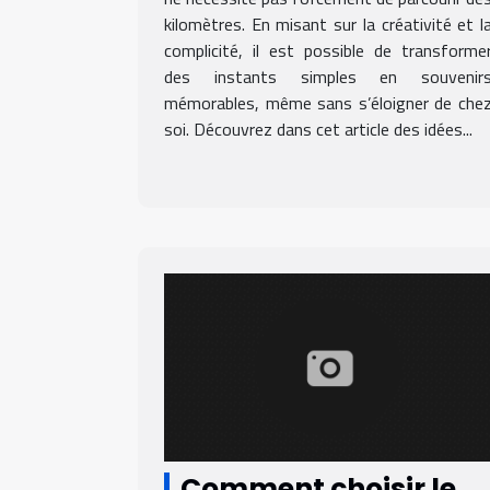
kilomètres. En misant sur la créativité et l
complicité, il est possible de transforme
des instants simples en souvenir
mémorables, même sans s’éloigner de che
soi. Découvrez dans cet article des idées...
Comment choisir le