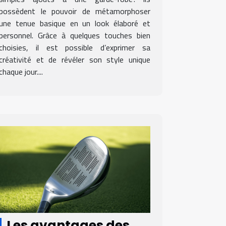
possèdent le pouvoir de métamorphoser
une tenue basique en un look élaboré et
personnel. Grâce à quelques touches bien
choisies, il est possible d’exprimer sa
créativité et de révéler son style unique
chaque jour....
Les avantages des