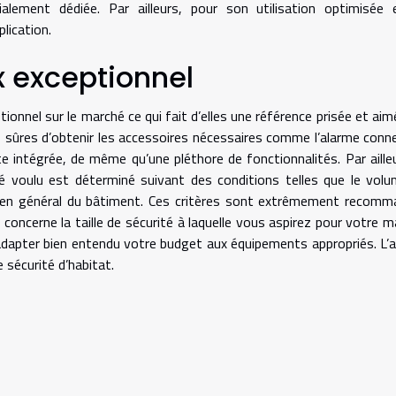
ialement dédiée. Par ailleurs, pour son utilisation optimisée
plication.
x exceptionnel
ionnel sur le marché ce qui fait d’elles une référence prisée et aim
s sûres d’obtenir les accessoires nécessaires comme l’alarme conn
 intégrée, de même qu’une pléthore de fonctionnalités. Par ailleu
é voulu est déterminé suivant des conditions telles que le volu
ure en général du bâtiment. Ces critères sont extrêmement recom
 concerne la taille de sécurité à laquelle vous aspirez pour votre m
adapter bien entendu votre budget aux équipements appropriés. L’
 sécurité d’habitat.