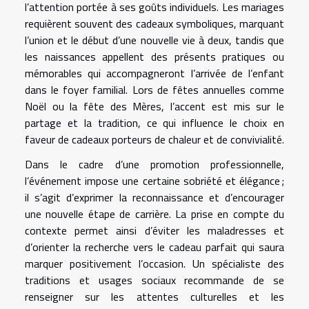
l’attention portée à ses goûts individuels. Les mariages
requièrent souvent des cadeaux symboliques, marquant
l’union et le début d’une nouvelle vie à deux, tandis que
les naissances appellent des présents pratiques ou
mémorables qui accompagneront l’arrivée de l’enfant
dans le foyer familial. Lors de fêtes annuelles comme
Noël ou la fête des Mères, l’accent est mis sur le
partage et la tradition, ce qui influence le choix en
faveur de cadeaux porteurs de chaleur et de convivialité.
Dans le cadre d’une promotion professionnelle,
l’événement impose une certaine sobriété et élégance ;
il s’agit d’exprimer la reconnaissance et d’encourager
une nouvelle étape de carrière. La prise en compte du
contexte permet ainsi d’éviter les maladresses et
d’orienter la recherche vers le cadeau parfait qui saura
marquer positivement l’occasion. Un spécialiste des
traditions et usages sociaux recommande de se
renseigner sur les attentes culturelles et les