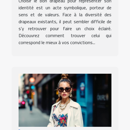
Choisir le bon drapeau pour représenter son
identité?
identité est un acte symbolique, porteur de
sens et de valeurs. Face à la diversité des
drapeaux existants, il peut sembler difficile de
s’y retrouver pour faire un choix éclairé.
Découvrez comment trouver celui qui
correspond le mieux à vos convictions...