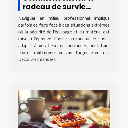
radeau de survie
adapté à vos besoins
Naviguer en milieu professionnel implique
professionnels ?
parfois de faire face à des situations extrêmes
où la sécurité de l’équipage et du matériel est
mise à l’épreuve. Choisir un radeau de survie
adapté à vos besoins spécifiques peut faire
toute la différence en cas d’urgence en mer.
Découvrez dans les...