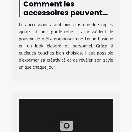
Comment les
accessoires peuvent
transformer votre
Les accessoires sont bien plus que de simples
tenue quotidienne ?
ajouts à une garde-robe : ils possèdent le
pouvoir de métamorphoser une tenue basique
en un look élaboré et personnel. Grâce à
quelques touches bien choisies, il est possible
d’exprimer sa créativité et de révéler son style
unique chaque jour....