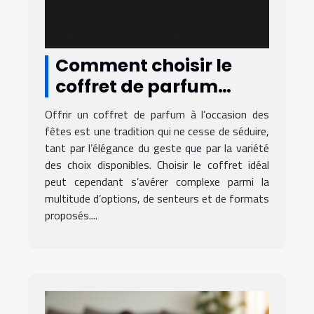
Comment choisir le
coffret de parfum
parfait pour les fêtes ?
Offrir un coffret de parfum à l’occasion des
fêtes est une tradition qui ne cesse de séduire,
tant par l’élégance du geste que par la variété
des choix disponibles. Choisir le coffret idéal
peut cependant s’avérer complexe parmi la
multitude d’options, de senteurs et de formats
proposés....