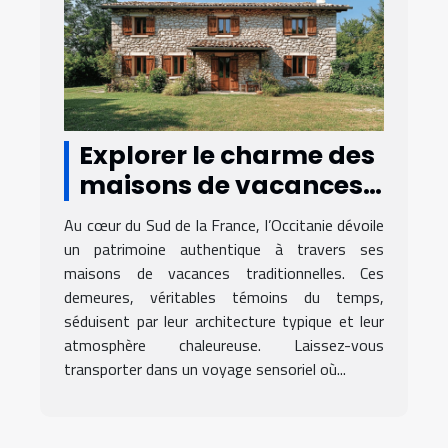
Explorer le charme des
maisons de vacances
traditionnelles en
Au cœur du Sud de la France, l’Occitanie dévoile
Occitanie
un patrimoine authentique à travers ses
maisons de vacances traditionnelles. Ces
demeures, véritables témoins du temps,
séduisent par leur architecture typique et leur
atmosphère chaleureuse. Laissez-vous
transporter dans un voyage sensoriel où...