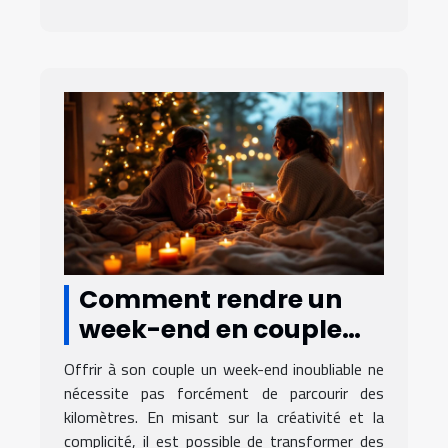
Comment rendre un
week-end en couple
inoubliable sans
Offrir à son couple un week-end inoubliable ne
voyager loin ?
nécessite pas forcément de parcourir des
kilomètres. En misant sur la créativité et la
complicité, il est possible de transformer des