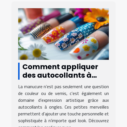
Comment appliquer
des autocollants à
ongles pour une
La manucure n’est pas seulement une question
manucure parfaite
de couleur ou de vernis, c'est également un
domaine d’expression artistique grâce aux
autocollants à ongles. Ces petites merveilles
permettent d’ajouter une touche personnelle et
sophistiquée à n’importe quel look. Découvrez