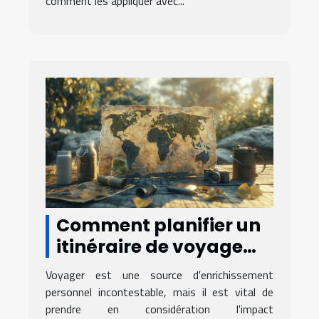
comment les appliquer avec...
Comment planifier un
itinéraire de voyage
éco-responsable
Voyager est une source d'enrichissement
personnel incontestable, mais il est vital de
prendre en considération l'impact