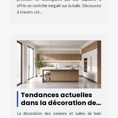
offrir un contrôle inégalé sur la balle. Découvrez
à travers cet...
Tendances actuelles
dans la décoration de
cuisines et salles de
La décoration des cuisines et salles de bain