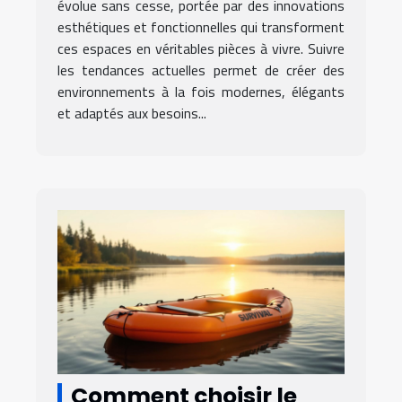
bain
évolue sans cesse, portée par des innovations
esthétiques et fonctionnelles qui transforment
ces espaces en véritables pièces à vivre. Suivre
les tendances actuelles permet de créer des
environnements à la fois modernes, élégants
et adaptés aux besoins...
Comment choisir le