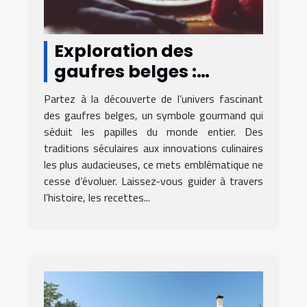
Exploration des
gaufres belges :
traditions et
Partez à la découverte de l’univers fascinant
innovations culinaires
des gaufres belges, un symbole gourmand qui
séduit les papilles du monde entier. Des
traditions séculaires aux innovations culinaires
les plus audacieuses, ce mets emblématique ne
cesse d’évoluer. Laissez-vous guider à travers
l’histoire, les recettes...