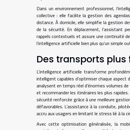
Dans un environnement professionnel, l’intellig
collective : elle facilite la gestion des agend
distance. À domicile, elle simplifie la gestion 
de la sécurité. En déplacement, l’assistant pe
rappels contextuels et assure une continuité de 
l’intelligence artificielle bien plus qu’un simple o
Des transports plus 
L’intelligence artificielle transforme profondé
intelligent capables d’optimiser chaque aspect 
analysent en temps réel d’énormes volumes de don
et recommander les itinéraires les plus rapides.
sécurité renforcée grâce à une meilleure gesti
défavorables. L’assistance à la conduite, pilo
accru aux usagers en limitant le stress lié à la c
Avec cette optimisation généralisée, la mob