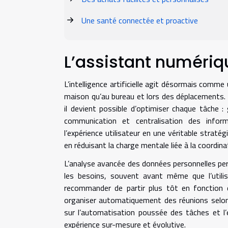
Une santé connectée et proactive
L’assistant numériq
L’intelligence artificielle agit désormais comme u
maison qu’au bureau et lors des déplacements. 
il devient possible d’optimiser chaque tâche :
communication et centralisation des inform
l’expérience utilisateur en une véritable strat
en réduisant la charge mentale liée à la coordina
L’analyse avancée des données personnelles perme
les besoins, souvent avant même que l’utilis
recommander de partir plus tôt en fonction
organiser automatiquement des réunions selon l
sur l’automatisation poussée des tâches et l’e
expérience sur-mesure et évolutive.