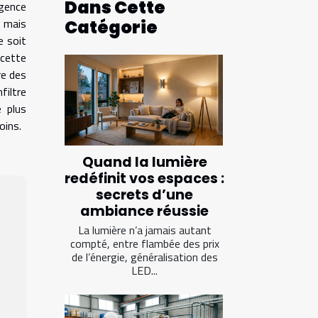
Dans Cette
gence
 mais
Catégorie
e soit
cette
re des
filtre
 plus
oins.
Quand la lumière
redéfinit vos espaces :
secrets d’une
ambiance réussie
La lumière n’a jamais autant
compté, entre flambée des prix
de l’énergie, généralisation des
LED...