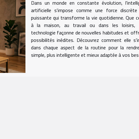
Dans un monde en constante évolution, l'intelli
artificielle s'impose comme une force discrète
puissante qui transforme la vie quotidienne. Que c
à la maison, au travail ou dans les loisirs, 
technologie façonne de nouvelles habitudes et off
possibilités inédites. Découvrez comment elle s'in
dans chaque aspect de la routine pour la rendre
simple, plus intelligente et mieux adaptée à vos bes