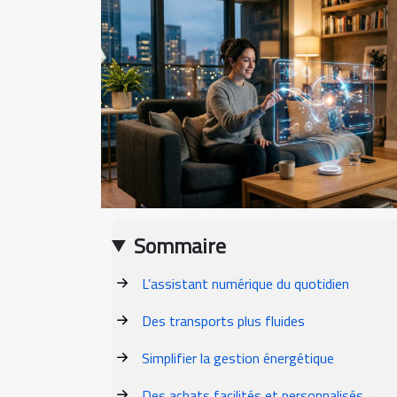
Sommaire
L’assistant numérique du quotidien
Des transports plus fluides
Simplifier la gestion énergétique
Des achats facilités et personnalisés