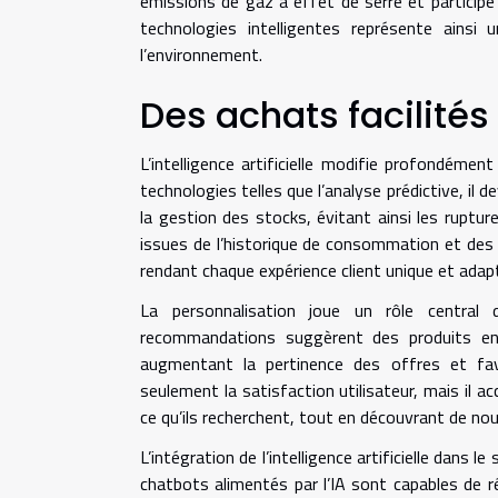
émissions de gaz à effet de serre et participe 
technologies intelligentes représente ains
l’environnement.
Des achats facilités
L’intelligence artificielle modifie profondémen
technologies telles que l’analyse prédictive, il
la gestion des stocks, évitant ainsi les rupt
issues de l’historique de consommation et des
rendant chaque expérience client unique et adap
La personnalisation joue un rôle central 
recommandations suggèrent des produits en
augmentant la pertinence des offres et fa
seulement la satisfaction utilisateur, mais il ac
ce qu’ils recherchent, tout en découvrant de nou
L’intégration de l’intelligence artificielle dans 
chatbots alimentés par l’IA sont capables de 