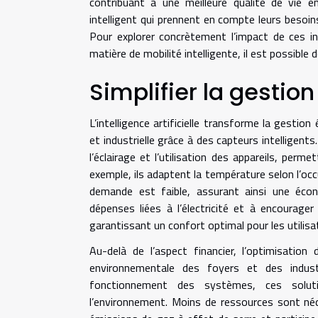
contribuant à une meilleure qualité de vie e
intelligent qui prennent en compte leurs besoin
Pour explorer concrètement l’impact de ces in
matière de mobilité intelligente, il est possible 
Simplifier la gestio
L’intelligence artificielle transforme la ges
et industrielle grâce à des capteurs intelligent
l’éclairage et l’utilisation des appareils, pe
exemple, ils adaptent la température selon l’oc
demande est faible, assurant ainsi une écono
dépenses liées à l’électricité et à encourager
garantissant un confort optimal pour les utilisa
Au-delà de l’aspect financier, l’optimisation 
environnementale des foyers et des industr
fonctionnement des systèmes, ces soluti
l’environnement. Moins de ressources sont néc