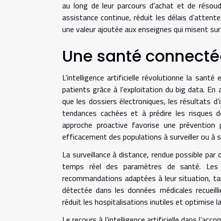
au long de leur parcours d’achat et de réso
assistance continue, réduit les délais d’attent
une valeur ajoutée aux enseignes qui misent sur l
Une santé connectée
L’intelligence artificielle révolutionne la san
patients grâce à l’exploitation du big data. E
que les dossiers électroniques, les résultats d’
tendances cachées et à prédire les risques 
approche proactive favorise une prévention 
efficacement des populations à surveiller ou à s
La surveillance à distance, rendue possible par
temps réel des paramètres de santé. Les
recommandations adaptées à leur situation, ta
détectée dans les données médicales recueilli
réduit les hospitalisations inutiles et optimise 
Le recours à l’intelligence artificielle dans l’a