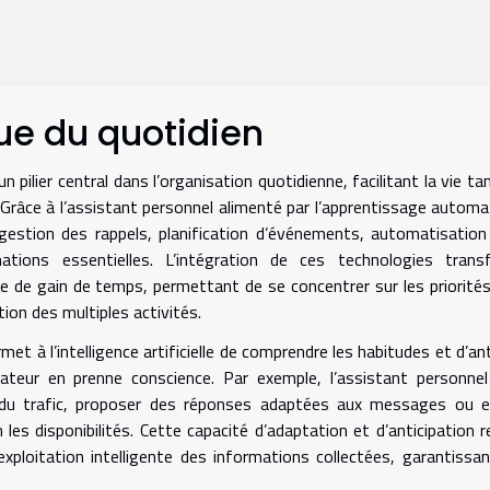
ue du quotidien
n pilier central dans l’organisation quotidienne, facilitant la vie tan
Grâce à l’assistant personnel alimenté par l’apprentissage automa
 gestion des rappels, planification d’événements, automatisation
ations essentielles. L’intégration de ces technologies trans
égie de gain de temps, permettant de se concentrer sur les priorité
tion des multiples activités.
t à l’intelligence artificielle de comprendre les habitudes et d’ant
ateur en prenne conscience. Par exemple, l’assistant personne
 du trafic, proposer des réponses adaptées aux messages ou e
es disponibilités. Cette capacité d’adaptation et d’anticipation 
xploitation intelligente des informations collectées, garantissa