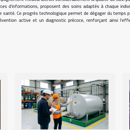
rces d’informations, proposent des soins adaptés à chaque indiv
s de santé. Ce progrès technologique permet de dégager du temps p
vention active et un diagnostic précoce, renforçant ainsi l’effi