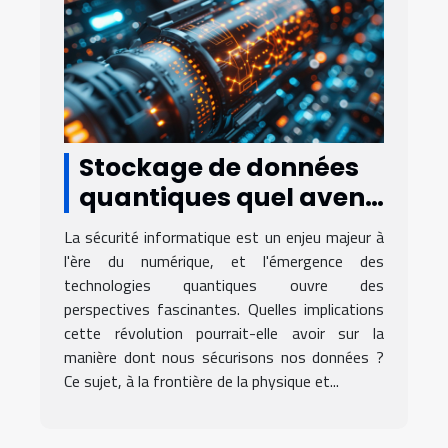
Stockage de données
quantiques quel avenir
pour la sécurité
La sécurité informatique est un enjeu majeur à
informatique
l'ère du numérique, et l'émergence des
technologies quantiques ouvre des
perspectives fascinantes. Quelles implications
cette révolution pourrait-elle avoir sur la
manière dont nous sécurisons nos données ?
Ce sujet, à la frontière de la physique et...