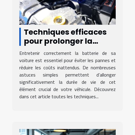
Techniques efficaces
pour prolonger la
durée de vie de votre
Entretenir correctement la batterie de sa
batterie auto
voiture est essentiel pour éviter les pannes et
réduire les coûts inattendus. De nombreuses
astuces simples permettent d’allonger
significativement la durée de vie de cet
élément crucial de votre véhicule. Découvrez
dans cet article toutes les techniques...