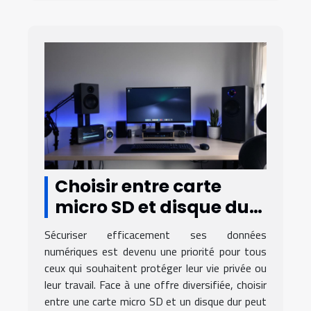
Choisir entre carte
micro SD et disque dur
pour sécuriser vos
Sécuriser efficacement ses données
données
numériques est devenu une priorité pour tous
ceux qui souhaitent protéger leur vie privée ou
leur travail. Face à une offre diversifiée, choisir
entre une carte micro SD et un disque dur peut