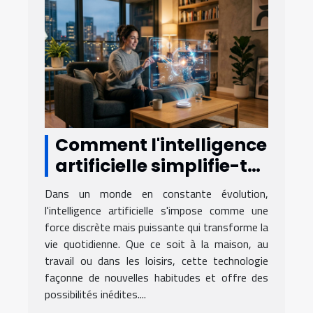
Comment l'intelligence
artificielle simplifie-t-
elle notre quotidien ?
Dans un monde en constante évolution,
l'intelligence artificielle s'impose comme une
force discrète mais puissante qui transforme la
vie quotidienne. Que ce soit à la maison, au
travail ou dans les loisirs, cette technologie
façonne de nouvelles habitudes et offre des
possibilités inédites....