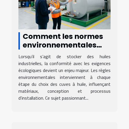
Comment les normes
environnementales
influencent-elles le
Lorsqu’il s’agit de stocker des huiles
choix des cuves à huile
industrielles, la conformité avec les exigences
?
écologiques devient un enjeu majeur. Les règles
environnementales interviennent à chaque
étape du choix des cuves à huile, influençant
matériaux, conception et processus
d’installation. Ce sujet passionnant...