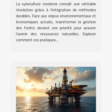
transforment-elles la
La sylviculture moderne connaît une véritable
sylviculture moderne ?
révolution grâce à l’intégration de méthodes
durables. Face aux enjeux environnementaux et
économiques actuels, transformer la gestion
des forêts devient une priorité pour assurer
l’avenir des ressources naturelles. Explorer
comment ces pratiques...