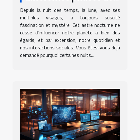
la lune influencent
Depuis la nuit des temps, la lune, avec ses
notre quotidien et nos
multiples visages, a toujours suscité
relations
fascination et mystère. Cet astre nocturne ne
cesse d'influencer notre planète à bien des
égards, et par extension, notre quotidien et
nos interactions sociales. Vous êtes-vous déjà
demandé pourquoi certaines nuits...