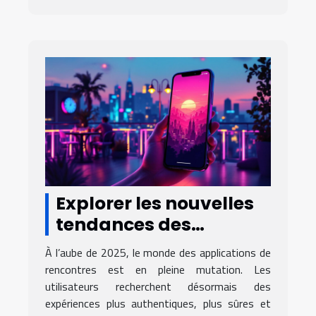
Explorer les nouvelles
tendances des
applications de
À l’aube de 2025, le monde des applications de
rencontres en 2025
rencontres est en pleine mutation. Les
utilisateurs recherchent désormais des
expériences plus authentiques, plus sûres et