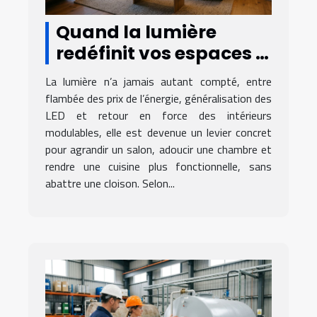
Quand la lumière
redéfinit vos espaces :
secrets d’une
La lumière n’a jamais autant compté, entre
ambiance réussie
flambée des prix de l’énergie, généralisation des
LED et retour en force des intérieurs
modulables, elle est devenue un levier concret
pour agrandir un salon, adoucir une chambre et
rendre une cuisine plus fonctionnelle, sans
abattre une cloison. Selon...