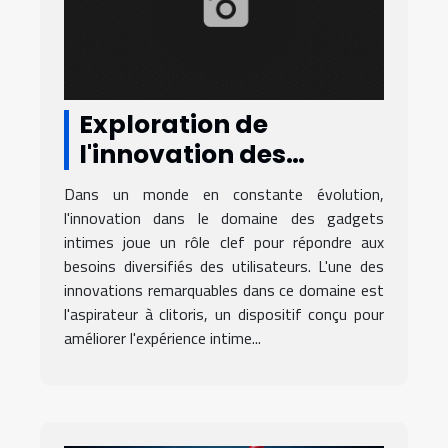
Exploration de
l'innovation des
gadgets intimes : le
Dans un monde en constante évolution,
cas de l'aspirateur à
l'innovation dans le domaine des gadgets
clitoris Ducky
intimes joue un rôle clef pour répondre aux
besoins diversifiés des utilisateurs. L'une des
innovations remarquables dans ce domaine est
l'aspirateur à clitoris, un dispositif conçu pour
améliorer l'expérience intime...