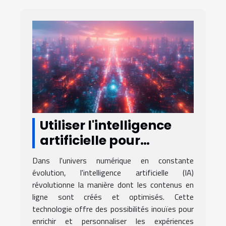
Utiliser l'intelligence
artificielle pour
dynamiser votre
Dans l'univers numérique en constante
contenu en ligne
évolution, l'intelligence artificielle (IA)
révolutionne la manière dont les contenus en
ligne sont créés et optimisés. Cette
technologie offre des possibilités inouïes pour
enrichir et personnaliser les expériences