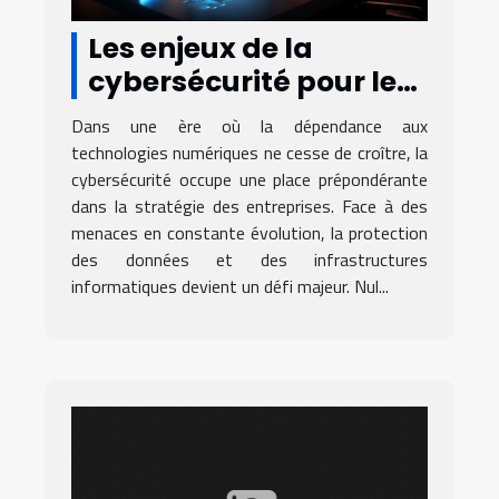
Les enjeux de la
cybersécurité pour les
entreprises dans un
Dans une ère où la dépendance aux
monde connecté
technologies numériques ne cesse de croître, la
cybersécurité occupe une place prépondérante
dans la stratégie des entreprises. Face à des
menaces en constante évolution, la protection
des données et des infrastructures
informatiques devient un défi majeur. Nul...