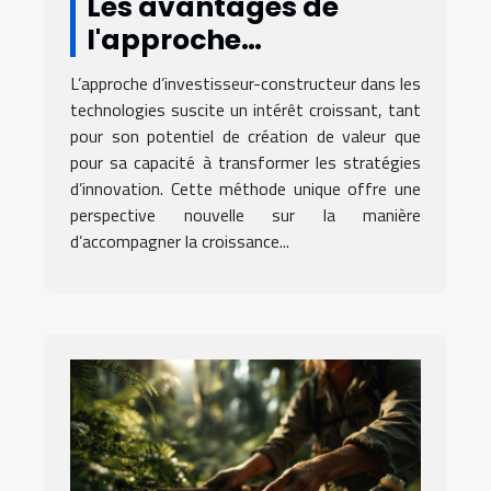
Les avantages de
l'approche
d’investisseur-
L’approche d’investisseur-constructeur dans les
constructeur dans les
technologies suscite un intérêt croissant, tant
technologies
pour son potentiel de création de valeur que
pour sa capacité à transformer les stratégies
d’innovation. Cette méthode unique offre une
perspective nouvelle sur la manière
d’accompagner la croissance...