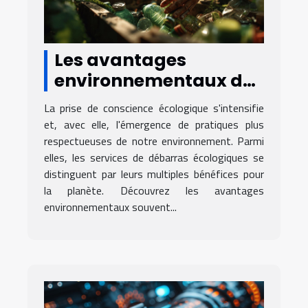
Les avantages
environnementaux des
services de débarras
La prise de conscience écologique s'intensifie
écologiques
et, avec elle, l'émergence de pratiques plus
respectueuses de notre environnement. Parmi
elles, les services de débarras écologiques se
distinguent par leurs multiples bénéfices pour
la planète. Découvrez les avantages
environnementaux souvent...