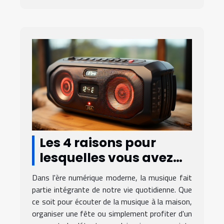
Les 4 raisons pour
lesquelles vous avez
besoin d'une enceinte
Dans l'ère numérique moderne, la musique fait
Bluetooth puissante
partie intégrante de notre vie quotidienne. Que
ce soit pour écouter de la musique à la maison,
organiser une fête ou simplement profiter d'un