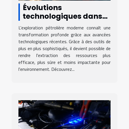
Évolutions
technologiques dans
l'exploration pétrolière
L'exploration pétrolière moderne connaît une
moderne
transformation profonde grâce aux avancées
technologiques récentes. Grâce à des outils de
plus en plus sophistiqués, il devient possible de
rendre l'extraction des ressources plus
efficace, plus sûre et moins impactante pour
l'environnement. Découvrez...