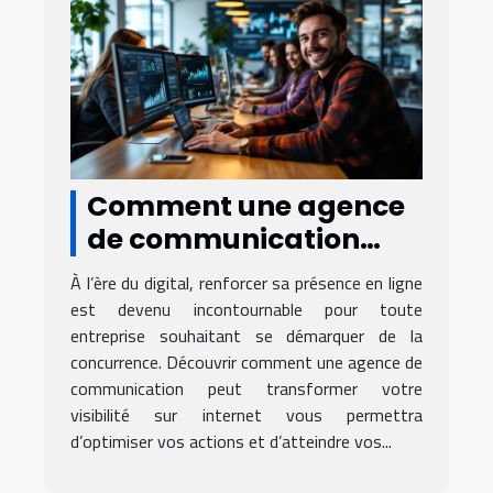
Comment une agence
de communication
renforce-t-elle votre
À l’ère du digital, renforcer sa présence en ligne
présence en ligne ?
est devenu incontournable pour toute
entreprise souhaitant se démarquer de la
concurrence. Découvrir comment une agence de
communication peut transformer votre
visibilité sur internet vous permettra
d’optimiser vos actions et d’atteindre vos...