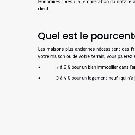
Honoraires libres : la rémunération du notaire 
client.
Quel est le pourcent
Les maisons plus anciennes nécessitent des fra
votre maison ou de votre terrain, vous paierez 
• 7 à 8 % pour un bien immobilier dans l’an
• 3 à 4 % pour un logement neuf (qui n’a jam