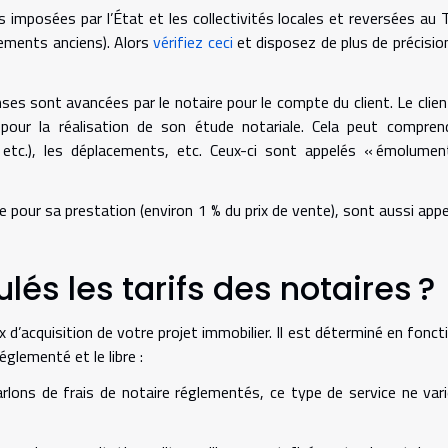
 imposées par l’État et les collectivités locales et reversées au 
gements anciens). Alors
vérifiez ceci
et disposez de plus de précisio
es sont avancées par le notaire pour le compte du client. Le clien
pour la réalisation de son étude notariale. Cela peut compren
 etc.), les déplacements, etc. Ceux-ci sont appelés « émolume
e pour sa prestation (environ 1 % du prix de vente), sont aussi app
és les tarifs des notaires ?
x d’acquisition de votre projet immobilier. Il est déterminé en fonct
églementé et le libre :
rlons de frais de notaire réglementés, ce type de service ne var