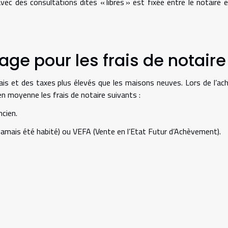
avec des consultations dites « libres » est fixée entre le notaire 
age pour les frais de notaire
is et des taxes plus élevés que les maisons neuves. Lors de l’ac
en moyenne les frais de notaire suivants :
cien.
ais été habité) ou VEFA (Vente en l’Etat Futur d’Achèvement).