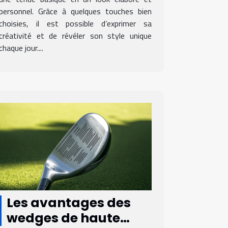
personnel. Grâce à quelques touches bien
choisies, il est possible d’exprimer sa
créativité et de révéler son style unique
chaque jour....
Les avantages des
wedges de haute