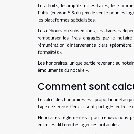
Les droits, les impôts et les taxes, les sommes
Public (environ 5 % du prix de vente pour les lo
les plateformes spécialisées.
Les débours ou subventions, les diverses dépens
rembourser les frais engagés par le notaire 
rémunération d’intervenants tiers (géomètre,
formalités ».
Les honoraires, unique partie revenant au notair
émoluments du notaire ».
Comment sont calcul
Le calcul des honoraires est proportionnel au pri
type de service. Ceux-ci sont partagés entre le r
Honoraires réglementés : pour ceux-ci, nous pa
entre les différentes agences notariales.