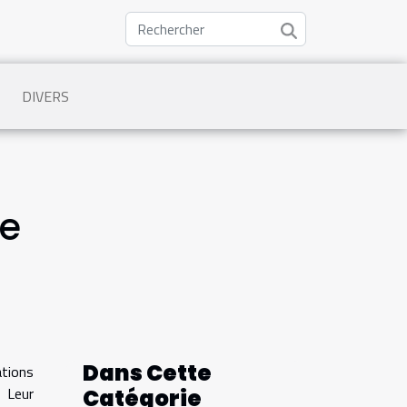
DIVERS
re
Dans Cette
ations
 Leur
Catégorie