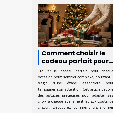
Comment choisir le
cadeau parfait pour
chaque occasion ?
Trouver le cadeau parfait pour chaqu
occasion peut sembler complexe, pourtant i
s'agit d'une étape essentielle pou
témoigner son attention. Cet article dévoil
des astuces précieuses pour adapter se
choix à chaque événement et aux goûts d
chacun. Découvrez comment transforme