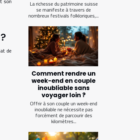
et son
La richesse du patrimoine suisse
se manifeste à travers de
nombreux festivals folkloriques,...
 ?
hat de
Comment rendre un
week-end en couple
inoubliable sans
voyager loin ?
Offrir à son couple un week-end
inoubliable ne nécessite pas
forcément de parcourir des
kilomètres...