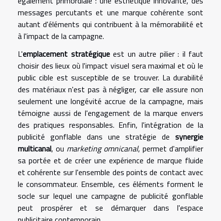
également primordiale : une esthétique innovante, des
messages percutants et une marque cohérente sont
autant d'éléments qui contribuent à la mémorabilité et
à l'impact de la campagne.
L'
emplacement stratégique
est un autre pilier : il faut
choisir des lieux où l'impact visuel sera maximal et où le
public cible est susceptible de se trouver. La durabilité
des matériaux n'est pas à négliger, car elle assure non
seulement une longévité accrue de la campagne, mais
témoigne aussi de l'engagement de la marque envers
des pratiques responsables. Enfin, l'intégration de la
publicité gonflable dans une stratégie de
synergie
multicanal
, ou
marketing omnicanal
, permet d'amplifier
sa portée et de créer une expérience de marque fluide
et cohérente sur l'ensemble des points de contact avec
le consommateur. Ensemble, ces éléments forment le
socle sur lequel une campagne de publicité gonflable
peut prospérer et se démarquer dans l'espace
publicitaire contemporain.