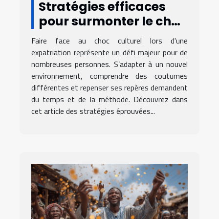
Stratégies efficaces
pour surmonter le choc
culturel lors d'une
Faire face au choc culturel lors d'une
expatriation
expatriation représente un défi majeur pour de
nombreuses personnes. S’adapter à un nouvel
environnement, comprendre des coutumes
différentes et repenser ses repères demandent
du temps et de la méthode. Découvrez dans
cet article des stratégies éprouvées...