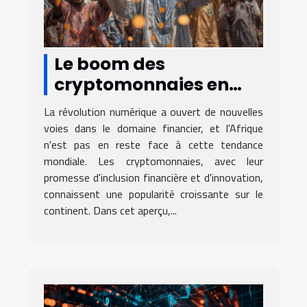
Le boom des
cryptomonnaies en
Afrique opportunités et
La révolution numérique a ouvert de nouvelles
défis pour l'économie
voies dans le domaine financier, et l'Afrique
locale
n'est pas en reste face à cette tendance
mondiale. Les cryptomonnaies, avec leur
promesse d'inclusion financière et d'innovation,
connaissent une popularité croissante sur le
continent. Dans cet aperçu,...