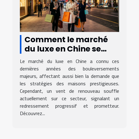
Comment le marché
du luxe en Chine se
redresse-t-il après des
Le marché du luxe en Chine a connu ces
années difficiles ?
dernières années des bouleversements
majeurs, affectant aussi bien la demande que
les stratégies des maisons prestigieuses.
Cependant, un vent de renouveau souffle
actuellement sur ce secteur, signalant un
redressement progressif et prometteur.
Découvrez...