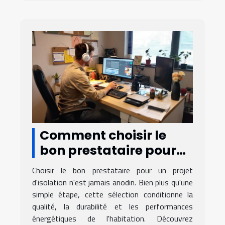
Comment choisir le
bon prestataire pour
votre projet d'isolation
Choisir le bon prestataire pour un projet
?
d'isolation n'est jamais anodin. Bien plus qu'une
simple étape, cette sélection conditionne la
qualité, la durabilité et les performances
énergétiques de l'habitation. Découvrez