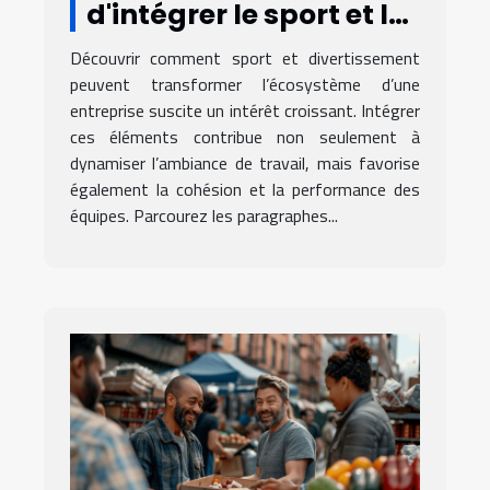
d'intégrer le sport et le
divertissement dans
Découvrir comment sport et divertissement
l'écosystème d'une
peuvent transformer l’écosystème d’une
entreprise
entreprise suscite un intérêt croissant. Intégrer
ces éléments contribue non seulement à
dynamiser l’ambiance de travail, mais favorise
également la cohésion et la performance des
équipes. Parcourez les paragraphes...