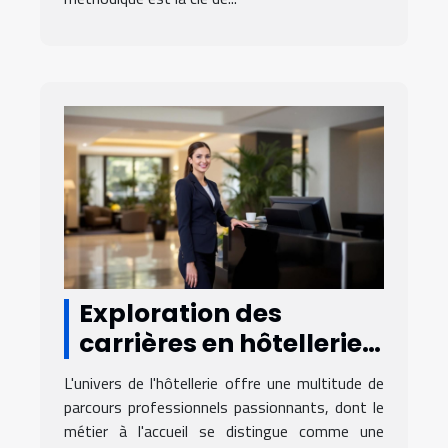
Exploration des
carrières en hôtellerie :
devenir un expert à
L'univers de l'hôtellerie offre une multitude de
l'accueil
parcours professionnels passionnants, dont le
métier à l'accueil se distingue comme une