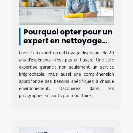
Pourquoi opter pour un
expert en nettoyage
avec 20 ans
Choisir un expert en nettoyage disposant de 20
d'expérience ?
ans d'expérience n'est pas un hasard. Une telle
expertise garantit non seulement un service
irréprochable, mais aussi une compréhension
approfondie des besoins spécifiques à chaque
environnement. Découvrez dans les
paragraphes suivants pourquoi faire...