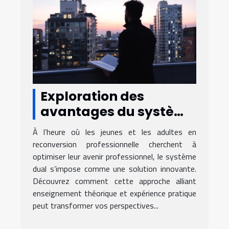
Exploration des
avantages du système
dual pour les carrières
À l’heure où les jeunes et les adultes en
futures
reconversion professionnelle cherchent à
optimiser leur avenir professionnel, le système
dual s’impose comme une solution innovante.
Découvrez comment cette approche alliant
enseignement théorique et expérience pratique
peut transformer vos perspectives...