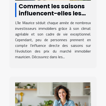
Comment les saisons
influencent-elles les
prix immobiliers à l'île
L’île Maurice séduit chaque année de nombreux
Maurice ?
investisseurs immobiliers grâce à son climat
agréable et son cadre de vie exceptionnel.
Cependant, peu de personnes prennent en
compte l’influence directe des saisons sur
l’évolution des prix du marché immobilier
mauricien. Découvrez dans les...